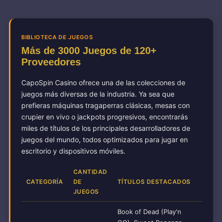
BIBLIOTECA DE JUEGOS
Más de 3000 Juegos de 120+
Proveedores
CapoSpin Casino ofrece una de las colecciones de
juegos más diversas de la industria. Ya sea que
prefieras máquinas tragaperras clásicas, mesas con
crupier en vivo o jackpots progresivos, encontrarás
miles de títulos de los principales desarrolladores de
juegos del mundo, todos optimizados para jugar en
escritorio y dispositivos móviles.
CANTIDAD
CATEGORÍA
DE
TÍTULOS DESTACADOS
JUEGOS
Book of Dead (Play'n