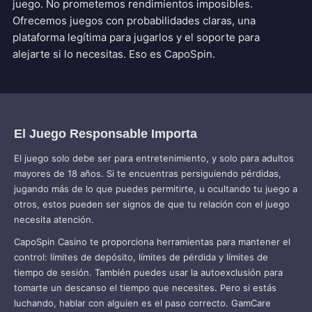
juego. No prometemos rendimientos imposibles.
Ofrecemos juegos con probabilidades claras, una
plataforma legítima para jugarlos y el soporte para
alejarte si lo necesitas. Eso es CapoSpin.
El Juego Responsable Importa
El juego solo debe ser para entretenimiento, y solo para adultos
mayores de 18 años. Si te encuentras persiguiendo pérdidas,
jugando más de lo que puedes permitirte, u ocultando tu juego a
otros, estos pueden ser signos de que tu relación con el juego
necesita atención.
CapoSpin Casino te proporciona herramientas para mantener el
control: límites de depósito, límites de pérdida y límites de
tiempo de sesión. También puedes usar la autoexclusión para
tomarte un descanso el tiempo que necesites. Pero si estás
luchando, hablar con alguien es el paso correcto. GamCare