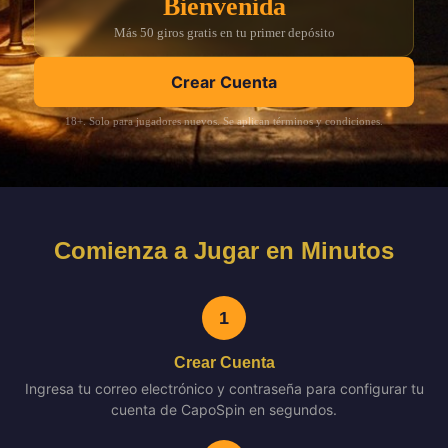
Bienvenida
Más 50 giros gratis en tu primer depósito
Crear Cuenta
18+. Solo para jugadores nuevos. Se aplican términos y condiciones.
Comienza a Jugar en Minutos
1
Crear Cuenta
Ingresa tu correo electrónico y contraseña para configurar tu
cuenta de CapoSpin en segundos.