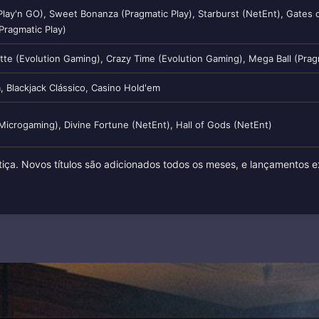
lay'n GO), Sweet Bonanza (Pragmatic Play), Starburst (NetEnt), Gates 
Pragmatic Play)
tte (Evolution Gaming), Crazy Time (Evolution Gaming), Mega Ball (Pragm
, Blackjack Clássico, Casino Hold'em
icrogaming), Divine Fortune (NetEnt), Hall of Gods (NetEnt)
stiça. Novos títulos são adicionados todos os meses, e lançamentos