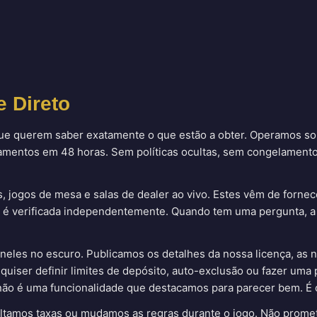
 Direto
que querem saber exatamente o que estão a obter. Operamos s
entos em 48 horas. Sem políticas ocultas, sem congelamento 
, jogos de mesa e salas de dealer ao vivo. Estes vêm de forn
ás é verificada independentemente. Quando tem uma pergunta, 
 neles no escuro. Publicamos os detalhes da nossa licença, as
quiser definir limites de depósito, auto-exclusão ou fazer uma
a não é uma funcionalidade que destacamos para parecer bem. 
ultamos taxas ou mudamos as regras durante o jogo. Não prom