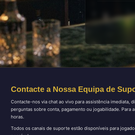
Contacte a Nossa Equipa de Supo
Contacte-nos via chat ao vivo para assistência imediata,
perguntas sobre conta, pagamento ou jogabilidade. Para 
horas.
Todos os canais de suporte estão disponíveis para jogad