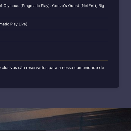
of Olympus (Pragmatic Play), Gonzo's Quest (NetEnt), Big
atic Play Live)
 exclusivos são reservados para a nossa comunidade de