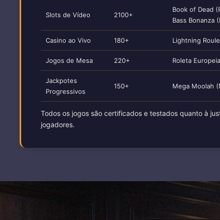
Book of Dead (P
Slots de Vídeo
2100+
Bass Bonanza (
Casino ao Vivo
180+
Lightning Roule
Jogos de Mesa
220+
Roleta Europeia
Jackpotes
150+
Mega Moolah (M
Progressivos
Todos os jogos são certificados e testados quanto à ju
jogadores.