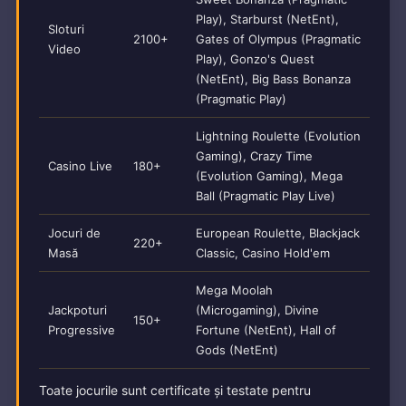
Play), Starburst (NetEnt),
Sloturi
2100+
Gates of Olympus (Pragmatic
Video
Play), Gonzo's Quest
(NetEnt), Big Bass Bonanza
(Pragmatic Play)
Lightning Roulette (Evolution
Gaming), Crazy Time
Casino Live
180+
(Evolution Gaming), Mega
Ball (Pragmatic Play Live)
Jocuri de
European Roulette, Blackjack
220+
Masă
Classic, Casino Hold'em
Mega Moolah
Jackpoturi
(Microgaming), Divine
150+
Progressive
Fortune (NetEnt), Hall of
Gods (NetEnt)
Toate jocurile sunt certificate și testate pentru