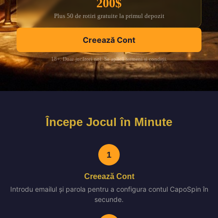
200$
Plus 50 de rotiri gratuite la primul depozit
Creează Cont
18+. Doar jucători noi. Se aplică termeni și condiții.
Începe Jocul în Minute
1
Creează Cont
Introdu emailul și parola pentru a configura contul CapoSpin în
secunde.