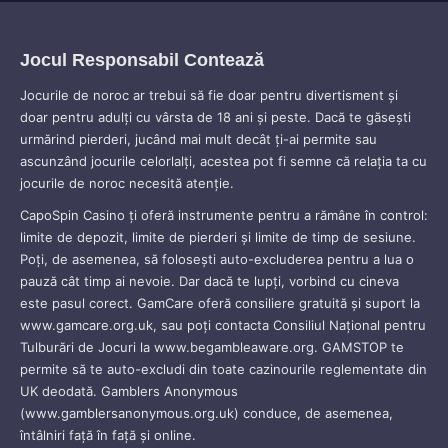
Jocul Responsabil Contează
Jocurile de noroc ar trebui să fie doar pentru divertisment și
doar pentru adulți cu vârsta de 18 ani și peste. Dacă te găsești
urmărind pierderi, jucând mai mult decât ți-ai permite sau
ascunzând jocurile celorlalți, acestea pot fi semne că relația ta cu
jocurile de noroc necesită atenție.
CapoSpin Casino ți oferă instrumente pentru a rămâne în control:
limite de depozit, limite de pierderi și limite de timp de sesiune.
Poți, de asemenea, să folosești auto-excluderea pentru a lua o
pauză cât timp ai nevoie. Dar dacă te lupți, vorbind cu cineva
este pasul corect. GamCare oferă consiliere gratuită și suport la
www.gamcare.org.uk, sau poți contacta Consiliul Național pentru
Tulburări de Jocuri la www.begambleaware.org. GAMSTOP te
permite să te auto-excludi din toate cazinourile reglementate din
UK deodată. Gamblers Anonymous
(www.gamblersanonymous.org.uk) conduce, de asemenea,
întâlniri față în față și online.