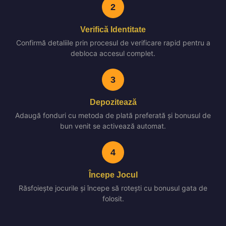
2
Verifică Identitate
Confirmă detaliile prin procesul de verificare rapid pentru a
debloca accesul complet.
3
Depozitează
Adaugă fonduri cu metoda de plată preferată și bonusul de
bun venit se activează automat.
4
Începe Jocul
Răsfoiește jocurile și începe să rotești cu bonusul gata de
folosit.